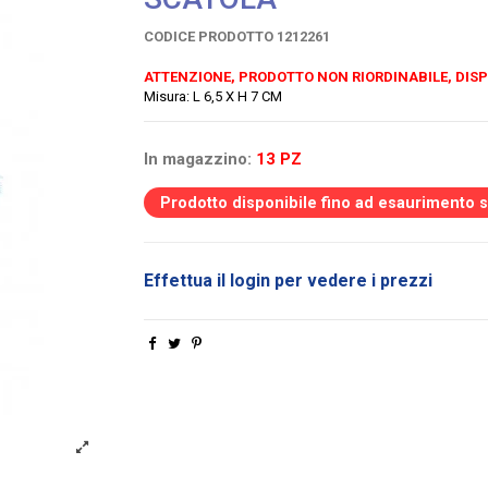
CODICE PRODOTTO
1212261
ATTENZIONE, PRODOTTO NON RIORDINABILE, DISP
Misura: L 6,5 X H 7 CM
In magazzino:
13 PZ
Prodotto disponibile fino ad esaurimento 
Effettua il login per vedere i prezzi