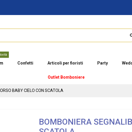
ovità
um
Confetti
Articoli per fioristi
Party
Wedd
Outlet Bomboniere
ORSO BABY CIELO CON SCATOLA
BOMBONIERA SEGNALIB
SCATOLA