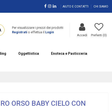
AIUTO E CONTATTI
CHI SIAMO
Per visualizzare i prezzi dei prodotti
Registrati
o effettua il
Login
Accedi
Preferiti (
0
)
ing
Oggettistica
Enoteca e Pasticceria
RO ORSO BABY CIELO CON