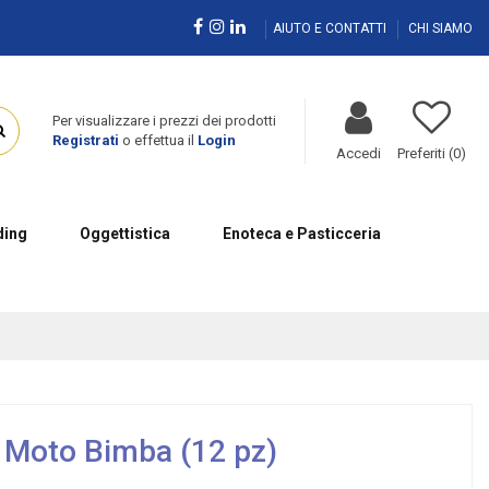
AIUTO E CONTATTI
CHI SIAMO
Per visualizzare i prezzi dei prodotti
Registrati
o effettua il
Login
Accedi
Preferiti (
0
)
ing
Oggettistica
Enoteca e Pasticceria
Moto Bimba (12 pz)