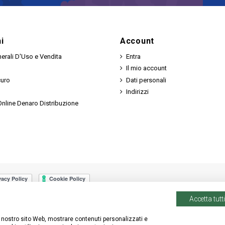
i
Account
erali D'Uso e Vendita
Entra
Il mio account
curo
Dati personali
Indirizzi
nline Denaro Distribuzione
Accetta tutti
 il nostro sito Web, mostrare contenuti personalizzati e