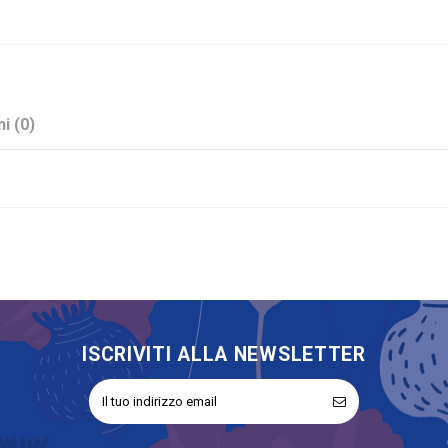
i (0)
Nocciola
Stock
Segnaposto
No
ISCRIVITI ALLA NEWSLETTER