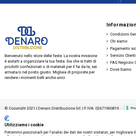
Informazion
Condizioni Gen
Chi siamo
Pagamento si
Servizio Clienti
Benvenuto nello store delle feste. La nostra missione
è aiutarti a organizzare la tua festa. Sia che si tratti di
FAQ Negozio O
prodotti confezionati o di materiali per il fai da te, sei
Dove Siamo
arrivata/o nel posto giusto. Migliaia di proposte per
rendere i momenti belli anche unici.
© Copyright 2021 | Denaro Distribuzione Srl. | P. IVA: 02671960819
Utilizziamo i cookie
Potremmo posizionarli per l'analisi dei dati dei nostri visitatori, per migliorare