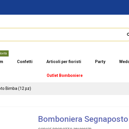
ovità
um
Confetti
Articoli per fioristi
Party
Wedd
Outlet Bomboniere
to Bimba (12 pz)
Bomboniera Segnaposto 