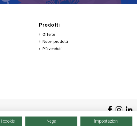
Prodotti
Offerte
Nuovi prodotti
Più venduti
 i cookie
Nega
Impostazioni