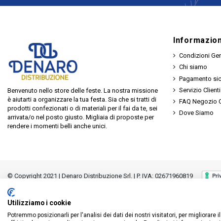
Informazion
Condizioni Gen
Chi siamo
Pagamento si
Servizio Clienti
Benvenuto nello store delle feste. La nostra missione
è aiutarti a organizzare la tua festa. Sia che si tratti di
FAQ Negozio O
prodotti confezionati o di materiali per il fai da te, sei
Dove Siamo
arrivata/o nel posto giusto. Migliaia di proposte per
rendere i momenti belli anche unici.
© Copyright 2021 | Denaro Distribuzione Srl. | P. IVA: 02671960819
Utilizziamo i cookie
Potremmo posizionarli per l'analisi dei dati dei nostri visitatori, per migliorare