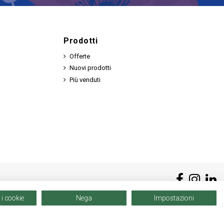
Prodotti
Offerte
Nuovi prodotti
Più venduti
 i cookie
Nega
Impostazioni