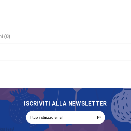
i (0)
Bianco
Porcellana
Matrimonio
Oggetto Decorativo
No
ISCRIVITI ALLA NEWSLETTER