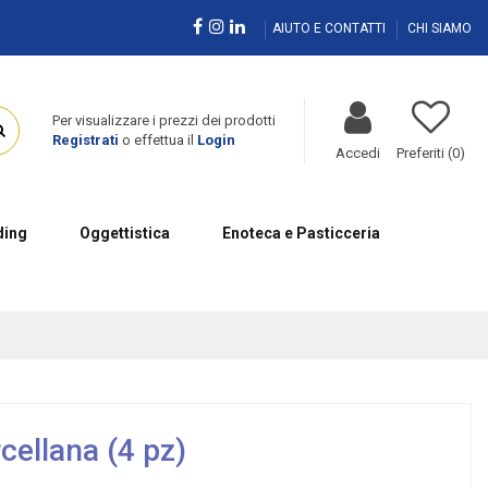
AIUTO E CONTATTI
CHI SIAMO
Per visualizzare i prezzi dei prodotti
Registrati
o effettua il
Login
Accedi
Preferiti (
0
)
ing
Oggettistica
Enoteca e Pasticceria
ellana (4 pz)