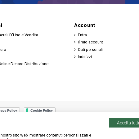
i
Account
erali D'Uso e Vendita
Entra
Il mio account
curo
Dati personali
Indirizzi
nline Denaro Distribuzione
Accetta tutti
 il nostro sito Web, mostrare contenuti personalizzati e