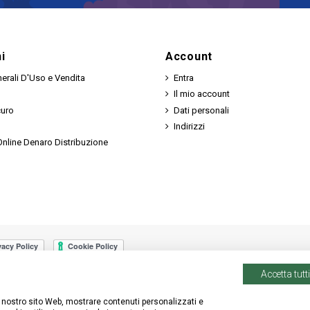
i
Account
erali D'Uso e Vendita
Entra
Il mio account
curo
Dati personali
Indirizzi
nline Denaro Distribuzione
Accetta tutti
 il nostro sito Web, mostrare contenuti personalizzati e