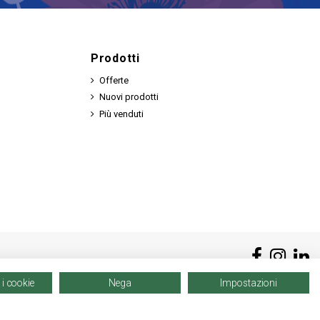
Prodotti
Offerte
Nuovi prodotti
Più venduti
 i cookie
Nega
Impostazioni