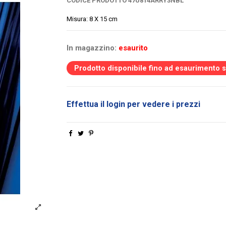
CODICE PRODOTTO
47U814ARRY3NBL
Misura: 8 X 15 cm
In magazzino:
esaurito
Prodotto disponibile fino ad esaurimento 
Effettua il login per vedere i prezzi