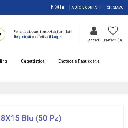
AIUTO E CONTATTI
CHI SIAMO
Per visualizzare i prezzi dei prodotti
Registrati
o effettua il
Login
Accedi
Preferiti (
0
)
ing
Oggettistica
Enoteca e Pasticceria
 8X15 Blu (50 Pz)