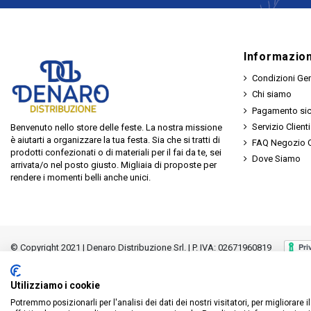
Informazion
Condizioni Gen
Chi siamo
Pagamento si
Servizio Clienti
Benvenuto nello store delle feste. La nostra missione
è aiutarti a organizzare la tua festa. Sia che si tratti di
FAQ Negozio O
prodotti confezionati o di materiali per il fai da te, sei
Dove Siamo
arrivata/o nel posto giusto. Migliaia di proposte per
rendere i momenti belli anche unici.
© Copyright 2021 | Denaro Distribuzione Srl. | P. IVA: 02671960819
Utilizziamo i cookie
Potremmo posizionarli per l'analisi dei dati dei nostri visitatori, per migliorare