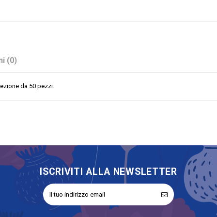
i (0)
nfezione da 50 pezzi.
Blu
Buste
No
ISCRIVITI ALLA NEWSLETTER