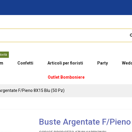
ovità
um
Confetti
Articoli per fioristi
Party
Wedd
Outlet Bomboniere
Argentate F/Pieno 8X15 Blu (50 Pz)
Buste Argentate F/Pieno