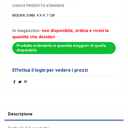
CODICE PRODOTTO
675620034
MISURA: DIAM. 4 X H. 7 CM
In magazzino:
non disponibile, ordina e ricevi la
quantità che desideri
Prodotto ordinabile in quantità maggiori di quella
disponibile
Effettua il login per vedere i prezzi
Descrizione