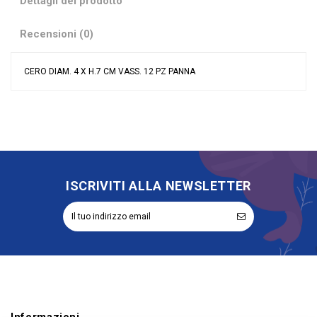
Dettagli del prodotto
Recensioni (0)
CERO DIAM. 4 X H.7 CM VASS. 12 PZ PANNA
Nessuna recensione
Colore
Avorio
Tipologia
Ceri
ISCRIVITI ALLA NEWSLETTER