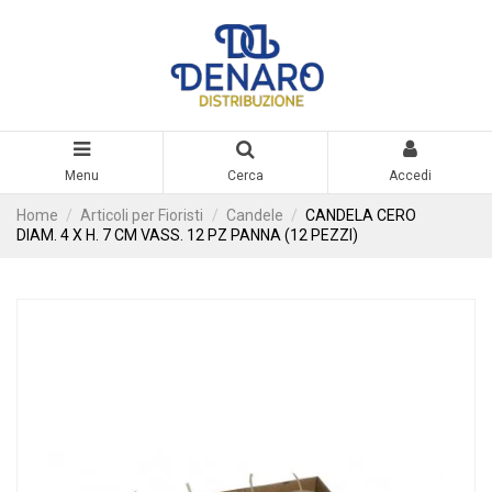
Menu
Cerca
Accedi
Home
Articoli per Fioristi
Candele
CANDELA CERO
DIAM. 4 X H. 7 CM VASS. 12 PZ PANNA (12 PEZZI)