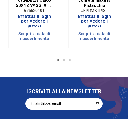
CANDELA CERO
confetti maxtris
50X12 VASS. 9 PZ
Pistacchio
BIANCO (9 PEZZI)
675620101
CFPRMXTPIST
Effettua il login
Effettua il login
per vedere i
per vedere i
prezzi
prezzi
Scopri la data di
Scopri la data di
riassortimento
riassortimento
ISCRIVITI ALLA NEWSLETTER