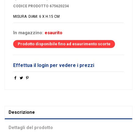
CODICE PRODOTTO
675620234
MISURA: DIAM. 6 X H.15 CM
In magazzino:
esaurito
Prodotto disponibile fino ad esaurimento scorte
Effettua il login per vedere i prezzi
Descrizione
Dettagli del prodotto