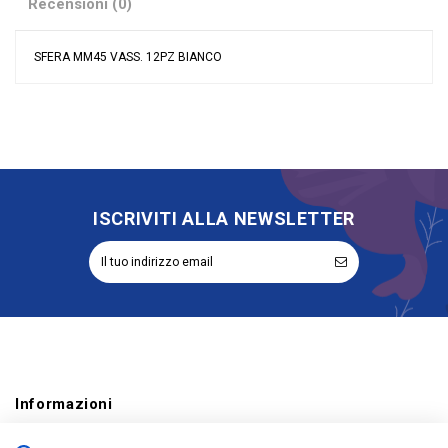
Recensioni (0)
SFERA MM45 VASS. 12PZ BIANCO
Nessuna recensione
Colore
Bianco
Tipologia
Sfera
Tipologia candele
sfera
ISCRIVITI ALLA NEWSLETTER
Informazioni
Account