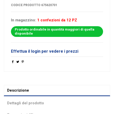
CODICE PRODOTTO
675620701
In magazzino:
1 confezioni da 12 PZ
Prodotto ordinabile in quantità maggiori di quella
disponibile
Effettua il login per vedere i prezzi
Descrizione
Dettagli del prodotto