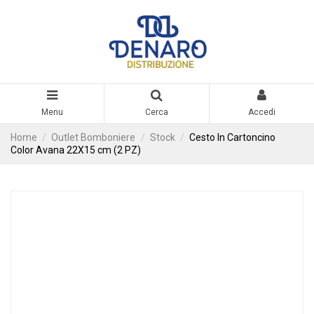
Menu
Cerca
Accedi
Home
Outlet Bomboniere
Stock
Cesto In Cartoncino
Color Avana 22X15 cm (2 PZ)