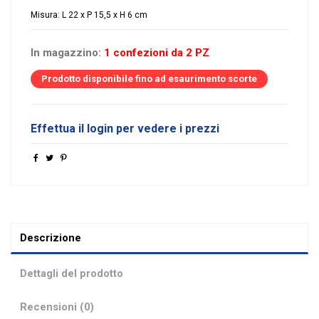
Misura: L 22 x P 15,5 x H 6 cm
In magazzino:
1 confezioni da 2 PZ
Prodotto disponibile fino ad esaurimento scorte
Effettua il login per vedere i prezzi
Descrizione
Dettagli del prodotto
Recensioni (0)