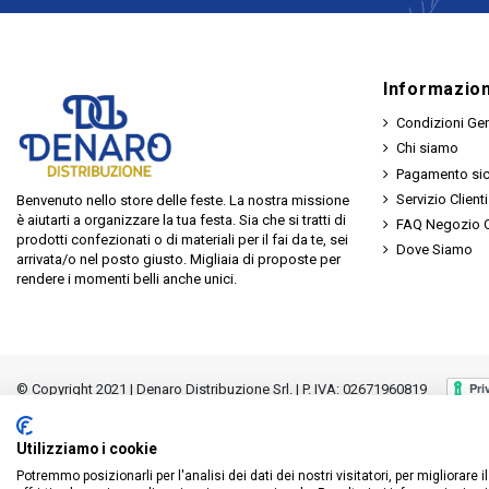
Informazion
Condizioni Gen
Chi siamo
Pagamento si
Servizio Clienti
Benvenuto nello store delle feste. La nostra missione
è aiutarti a organizzare la tua festa. Sia che si tratti di
FAQ Negozio O
prodotti confezionati o di materiali per il fai da te, sei
Dove Siamo
arrivata/o nel posto giusto. Migliaia di proposte per
rendere i momenti belli anche unici.
© Copyright 2021 | Denaro Distribuzione Srl. | P. IVA: 02671960819
Utilizziamo i cookie
Potremmo posizionarli per l'analisi dei dati dei nostri visitatori, per migliorare