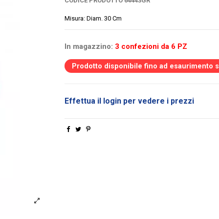
CODICE PRODOTTO
64443GR
Misura: Diam. 30 Cm
In magazzino:
3 confezioni da 6 PZ
Prodotto disponibile fino ad esaurimento 
Effettua il login per vedere i prezzi