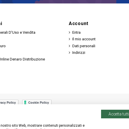
i
Account
erali D'Uso e Vendita
Entra
Il mio account
curo
Dati personali
Indirizzi
nline Denaro Distribuzione
Accetta tutti
 il nostro sito Web, mostrare contenuti personalizzati e