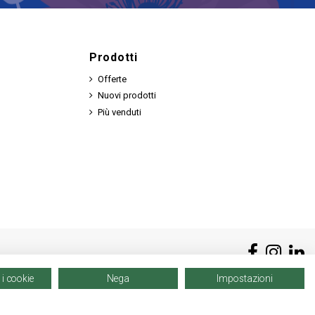
Prodotti
Offerte
Nuovi prodotti
Più venduti
 i cookie
Nega
Impostazioni