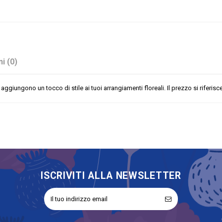
i (0)
e aggiungono un tocco di stile ai tuoi arrangiamenti floreali. Il prezzo si riferis
Ciotole Basse
No
ISCRIVITI ALLA NEWSLETTER