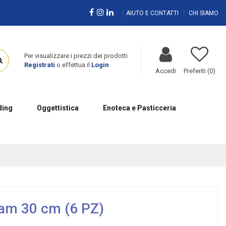
AIUTO E CONTATTI
CHI SIAMO
Per visualizzare i prezzi dei prodotti
Registrati
o effettua il
Login
Accedi
Preferiti (
0
)
ing
Oggettistica
Enoteca e Pasticceria
iam 30 cm (6 PZ)