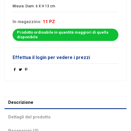
Misura: Diam. 6 X H 13 cm
In magazzino:
11 PZ
Prodotto ordinabile in quantità maggiori di quella
disponibile
Effettua il login per vedere i prezzi
Descrizione
Dettagli del prodotto
Recensioni (0)