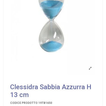
Clessidra Sabbia Azzurra H
13 cm
CODICE PRODOTTO
19TB1650