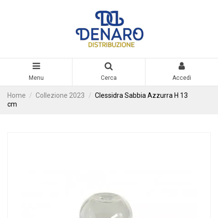
Menu
Cerca
Accedi
Home
Collezione 2023
Clessidra Sabbia Azzurra H 13
cm