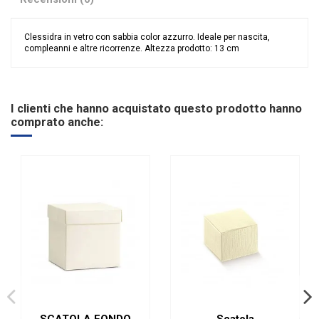
Clessidra in vetro con sabbia color azzurro. Ideale per nascita,
compleanni e altre ricorrenze. Altezza prodotto: 13 cm
Nessuna recensione
I clienti che hanno acquistato questo prodotto hanno
comprato anche:
SCATOLA FONDO
Scatola