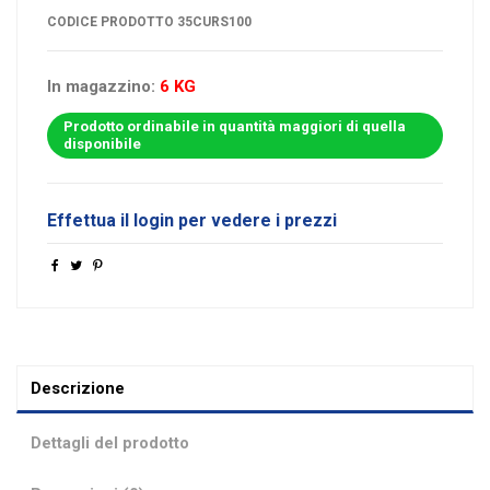
CODICE PRODOTTO
35CURS100
In magazzino:
6 KG
Prodotto ordinabile in quantità maggiori di quella
disponibile
Effettua il login per vedere i prezzi
Descrizione
Dettagli del prodotto