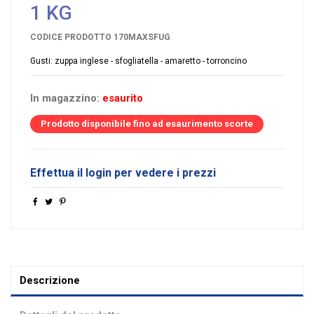
1 KG
CODICE PRODOTTO
170MAXSFUG
Gusti: zuppa inglese - sfogliatella - amaretto - torroncino
In magazzino:
esaurito
Prodotto disponibile fino ad esaurimento scorte
Effettua il login per vedere i prezzi
Descrizione