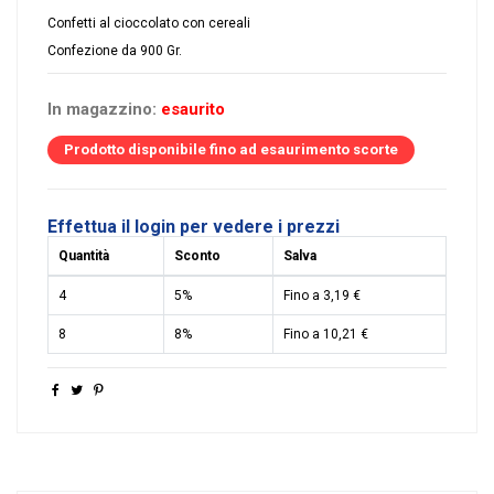
Confetti al cioccolato con cereali
Confezione da 900 Gr.
In magazzino:
esaurito
Prodotto disponibile fino ad esaurimento scorte
Effettua il login per vedere i prezzi
Quantità
Sconto
Salva
4
5%
Fino a 3,19 €
8
8%
Fino a 10,21 €