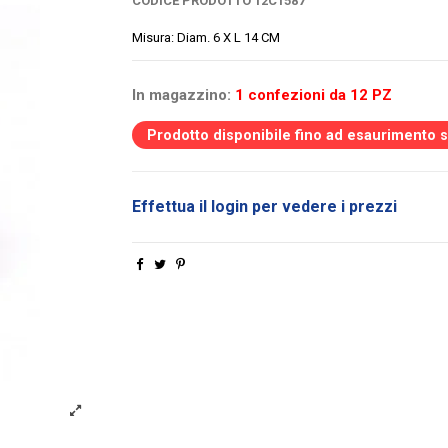
CODICE PRODOTTO
12C1587
Misura: Diam. 6 X L 14 CM
In magazzino:
1 confezioni da 12 PZ
Prodotto disponibile fino ad esaurimento 
Effettua il login per vedere i prezzi