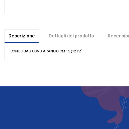
Descrizione
Dettagli del prodotto
Recension
CONUS BAG CONO ARANCIO CM 15 (12 PZ)
Nessuna recensione
Colore
Grandi affari
Riordinabile
Categoria Prodotto