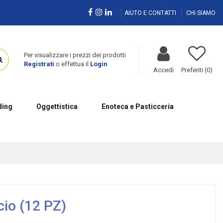
AIUTO E CONTATTI
CHI SIAMO
Per visualizzare i prezzi dei prodotti
Registrati
o effettua il
Login
Accedi
Preferiti (
0
)
ing
Oggettistica
Enoteca e Pasticceria
cio (12 PZ)