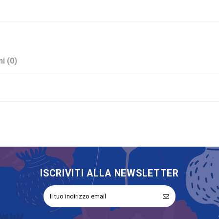
i (0)
Arancione
Sconto 40%
No
Sacchetti
ISCRIVITI ALLA NEWSLETTER