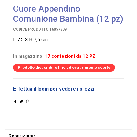
Cuore Appendino
Comunione Bambina (12 pz)
CODICE PRODOTTO
16057809
L 7,5 X H 7,5 cm
In magazzino:
17 confezioni da 12 PZ
Prodotto disponibile fino ad esaurimento scorte
Effettua il login per vedere i prezzi
Descrizione