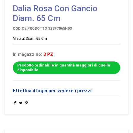
Dalia Rosa Con Gancio
Diam. 65 Cm
CODICE PRODOTTO
32SF7065H03
Misura: Diam. 65 Cm
In magazzino:
3 PZ
Prodotto ordinabile in quantità maggiori di quella
disponibile
Effettua il login per vedere i prezzi