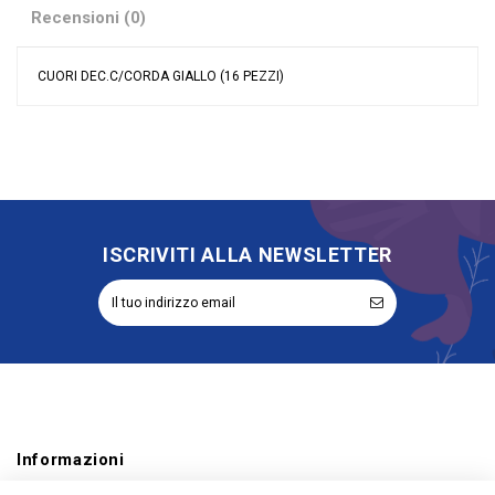
Recensioni (0)
CUORI DEC.C/CORDA GIALLO (16 PEZZI)
Nessuna recensione
Colore
Giallo
Grandi affari
Stock
Tipologia
Applicazioni
Riordinabile
No
ISCRIVITI ALLA NEWSLETTER
Informazioni