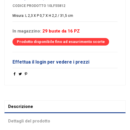
CODICE PRODOTTO
10LF55812
Misura: L 2,3 X P 0,7 X H 2,2 / 31,5 cm
In magazzino:
29 buste da 16 PZ
Prodotto disponibile fino ad esaurimento scorte
Effettua il login per vedere i prezzi
Descrizione
Dettagli del prodotto