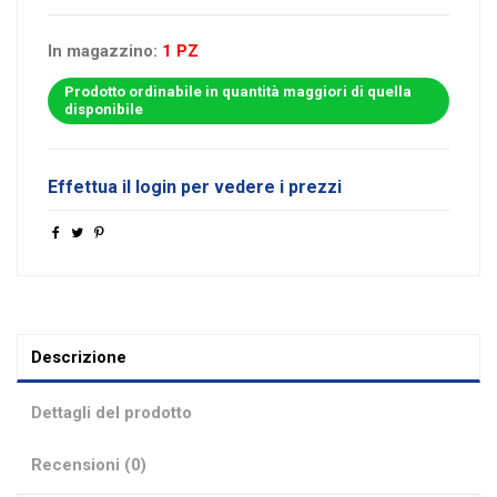
In magazzino:
1 PZ
Prodotto ordinabile in quantità maggiori di quella
disponibile
Effettua il login per vedere i prezzi
Descrizione
Dettagli del prodotto
Recensioni (0)