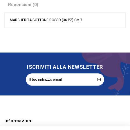
Recensioni (0)
MARGHERITA BOTTONE ROSSO (36 PZ) CM 7
Nessuna recensione
Colore
Rosso
Grandi affari
Stock
Riordinabile
No
Categoria Prodotto
Fiori
ISCRIVITI ALLA NEWSLETTER
Informazioni