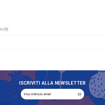
i (0)
Rosa
Stock
No
ISCRIVITI ALLA NEWSLETTER