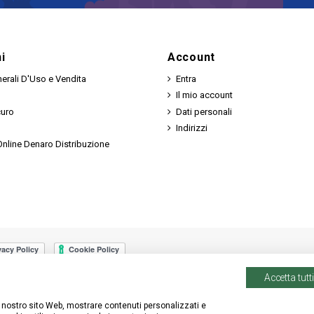
i
Account
erali D'Uso e Vendita
Entra
Il mio account
curo
Dati personali
Indirizzi
nline Denaro Distribuzione
Accetta tutti
 il nostro sito Web, mostrare contenuti personalizzati e