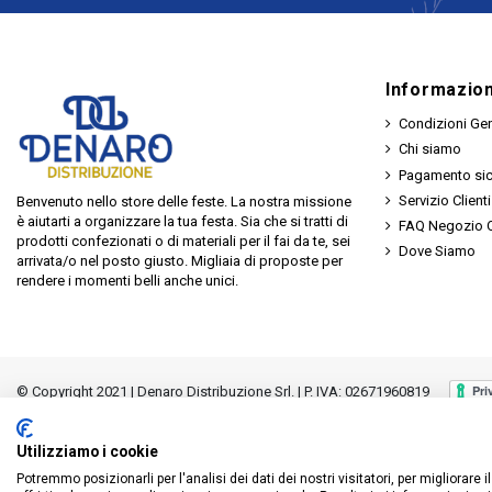
Informazion
Condizioni Gen
Chi siamo
Pagamento si
Servizio Clienti
Benvenuto nello store delle feste. La nostra missione
è aiutarti a organizzare la tua festa. Sia che si tratti di
FAQ Negozio O
prodotti confezionati o di materiali per il fai da te, sei
Dove Siamo
arrivata/o nel posto giusto. Migliaia di proposte per
rendere i momenti belli anche unici.
© Copyright 2021 | Denaro Distribuzione Srl. | P. IVA: 02671960819
Utilizziamo i cookie
Potremmo posizionarli per l'analisi dei dati dei nostri visitatori, per migliorare