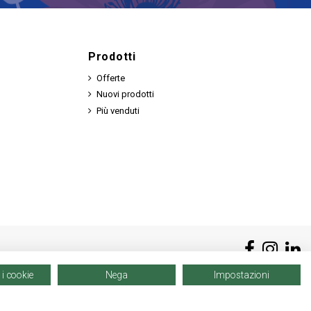
Prodotti
Offerte
Nuovi prodotti
Più venduti
 i cookie
Nega
Impostazioni