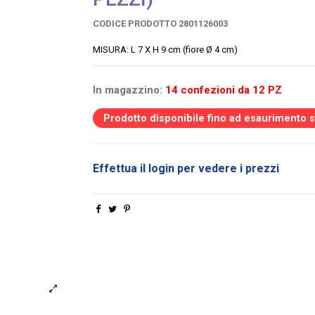
CODICE PRODOTTO
2801126003
MISURA: L 7 X H 9 cm (fiore Ø 4 cm)
In magazzino:
14 confezioni da 12 PZ
Prodotto disponibile fino ad esaurimento 
Effettua il login per vedere i prezzi