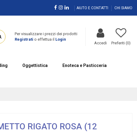
AIUTO E CONTATTI
CHI SIAMO
Per visualizzare i prezzi dei prodotti
Registrati
o effettua il
Login
Accedi
Preferiti (
0
)
ing
Oggettistica
Enoteca e Pasticceria
METTO RIGATO ROSA (12