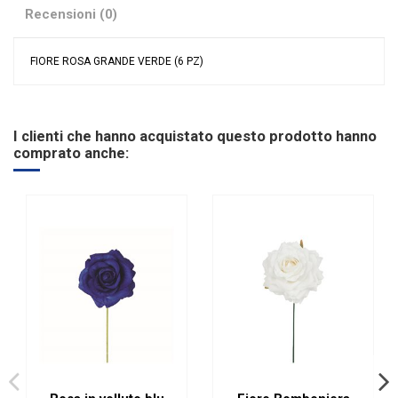
Recensioni (0)
FIORE ROSA GRANDE VERDE (6 PZ)
Nessuna recensione
Colore
Verde
Riordinabile
No
I clienti che hanno acquistato questo prodotto hanno
comprato anche: