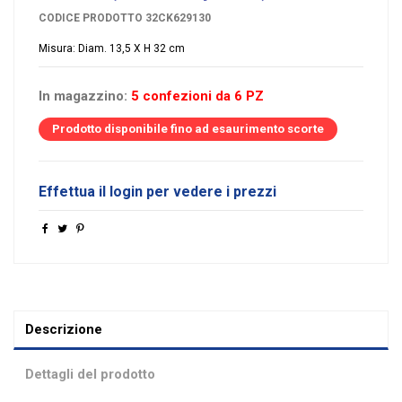
CODICE PRODOTTO
32CK629130
Misura: Diam. 13,5 X H 32 cm
In magazzino:
5 confezioni da 6 PZ
Prodotto disponibile fino ad esaurimento scorte
Effettua il login per vedere i prezzi
Descrizione
Dettagli del prodotto