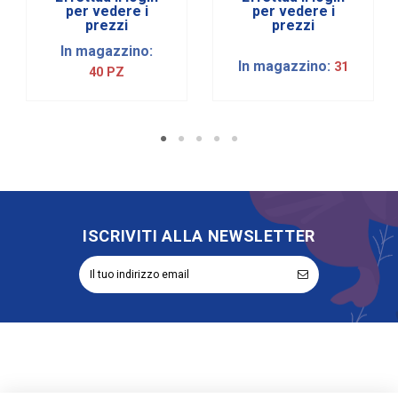
per vedere i
per vedere i
prezzi
prezzi
In magazzino:
In magazzino:
31
40 PZ
ISCRIVITI ALLA NEWSLETTER