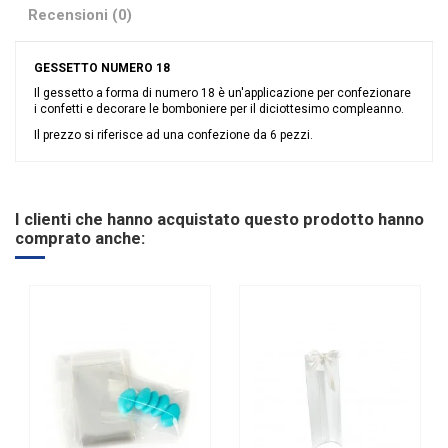
Recensioni (0)
GESSETTO NUMERO 18
Il gessetto a forma di numero 18 è un'applicazione per confezionare
i confetti e decorare le bomboniere per il diciottesimo compleanno.
Il prezzo si riferisce ad una confezione da 6 pezzi.
Nessuna recensione
Colore
Bianco
Tipologia
Gessetti
I clienti che hanno acquistato questo prodotto hanno
comprato anche: