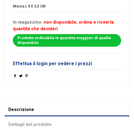
Misura:L 4 X 3,5 CM
In magazzino:
non disponibile, ordina e ricevi la
quantità che desideri
Prodotto ordinabile in quantità maggiori di quella
disponibile
Effettua il login per vedere i prezzi
Descrizione
Dettagli del prodotto