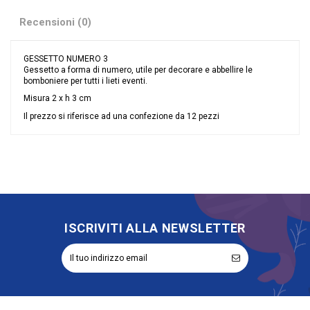
Recensioni (0)
GESSETTO NUMERO 3
Gessetto a forma di numero, utile per decorare e abbellire le
bomboniere per tutti i lieti eventi.
Misura 2 x h 3 cm
Il prezzo si riferisce ad una confezione da 12 pezzi
Nessuna recensione
Colore
Bianco
Tipologia
Gessetti
ISCRIVITI ALLA NEWSLETTER