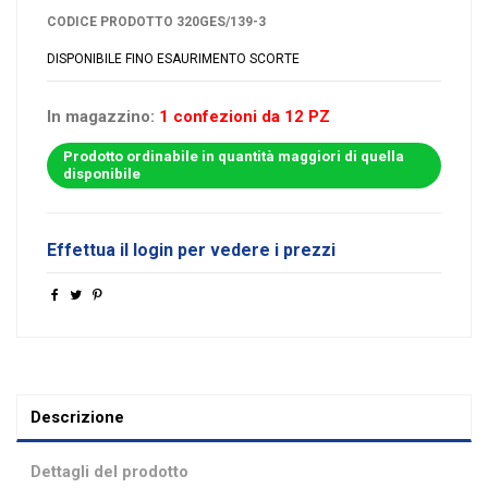
CODICE PRODOTTO
320GES/139-3
DISPONIBILE FINO ESAURIMENTO SCORTE
In magazzino:
1 confezioni da 12 PZ
Prodotto ordinabile in quantità maggiori di quella
disponibile
Effettua il login per vedere i prezzi
Descrizione
Dettagli del prodotto