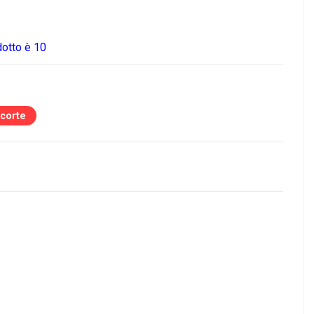
dotto è 10
scorte