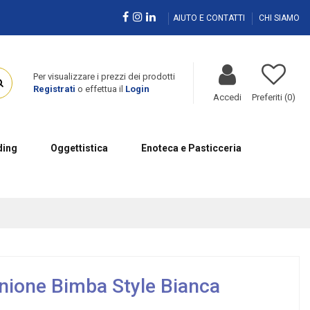
AIUTO E CONTATTI
CHI SIAMO
Per visualizzare i prezzi dei prodotti
Registrati
o effettua il
Login
Accedi
Preferiti (
0
)
ing
Oggettistica
Enoteca e Pasticceria
ione Bimba Style Bianca