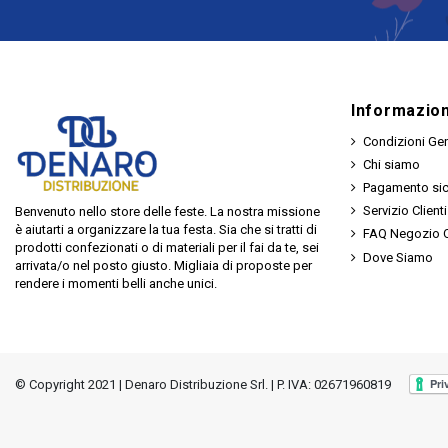
Informazion
Condizioni Gen
Chi siamo
Pagamento si
Servizio Clienti
Benvenuto nello store delle feste. La nostra missione
è aiutarti a organizzare la tua festa. Sia che si tratti di
FAQ Negozio O
prodotti confezionati o di materiali per il fai da te, sei
Dove Siamo
arrivata/o nel posto giusto. Migliaia di proposte per
rendere i momenti belli anche unici.
© Copyright 2021 | Denaro Distribuzione Srl. | P. IVA: 02671960819