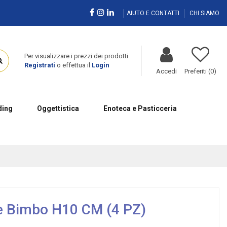
AIUTO E CONTATTI
CHI SIAMO
Per visualizzare i prezzi dei prodotti
Registrati
o effettua il
Login
Accedi
Preferiti (
0
)
ing
Oggettistica
Enoteca e Pasticceria
e Bimbo H10 CM (4 PZ)