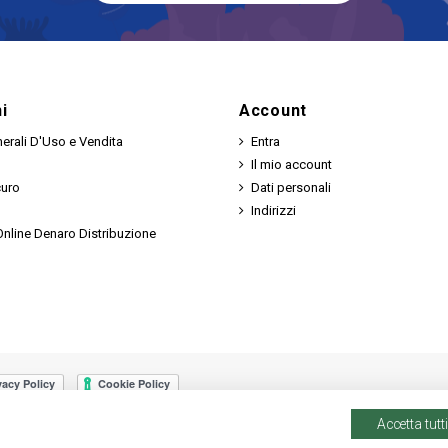
i
Account
erali D'Uso e Vendita
Entra
Il mio account
curo
Dati personali
Indirizzi
nline Denaro Distribuzione
Accetta tutti