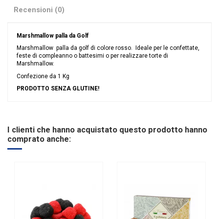
Recensioni (0)
Marshmallow palla da Golf
Marshmallow palla da golf di colore rosso. Ideale per le confettate,
feste di compleanno o battesimi o per realizzare torte di
Marshmallow.
Confezione da 1 Kg
PRODOTTO SENZA GLUTINE!
Nessuna recensione
Tipologia
Marshmallow
I clienti che hanno acquistato questo prodotto hanno
comprato anche: