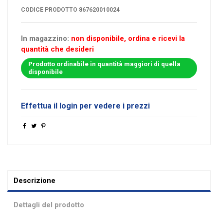
CODICE PRODOTTO
867620010024
In magazzino:
non disponibile, ordina e ricevi la
quantità che desideri
Prodotto ordinabile in quantità maggiori di quella
disponibile
Effettua il login per vedere i prezzi
Descrizione
Dettagli del prodotto