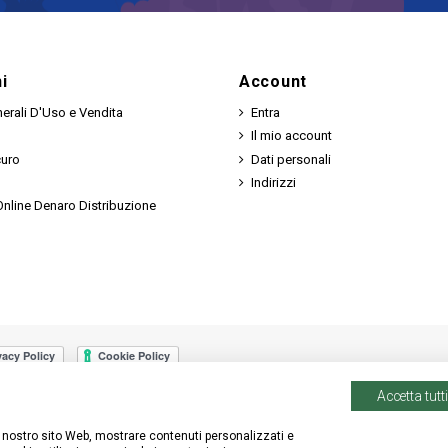
i
Account
erali D'Uso e Vendita
Entra
Il mio account
curo
Dati personali
Indirizzi
nline Denaro Distribuzione
Accetta tutti
 il nostro sito Web, mostrare contenuti personalizzati e