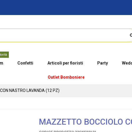
ovità
um
Confetti
Articoli per fioristi
Party
Wedd
Outlet Bomboniere
CON NASTRO LAVANDA (12 PZ)
MAZZETTO BOCCIOLO C