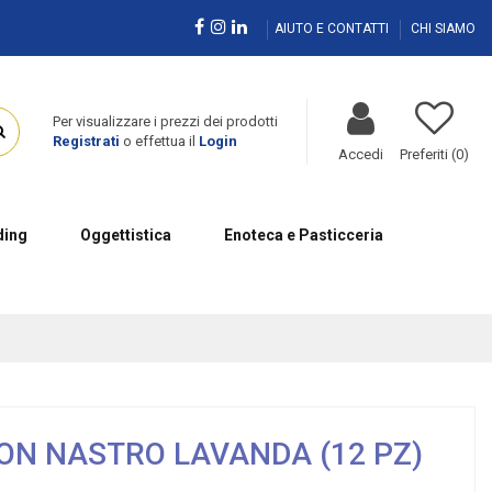
AIUTO E CONTATTI
CHI SIAMO
Per visualizzare i prezzi dei prodotti
Registrati
o effettua il
Login
Accedi
Preferiti (
0
)
ing
Oggettistica
Enoteca e Pasticceria
ON NASTRO LAVANDA (12 PZ)