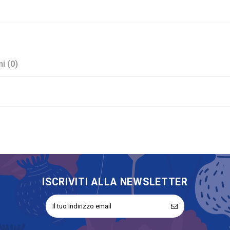
i (0)
Blu
No
ISCRIVITI ALLA NEWSLETTER