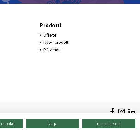
Prodotti
Offerte
Nuovi prodotti
Più venduti
 i cookie
Nega
Impostazioni