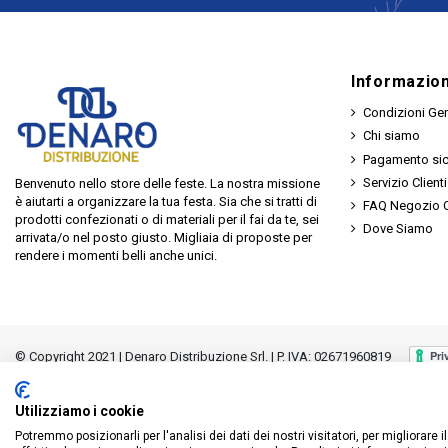
Informazion
Condizioni Gen
Chi siamo
Pagamento si
Servizio Clienti
Benvenuto nello store delle feste. La nostra missione
è aiutarti a organizzare la tua festa. Sia che si tratti di
FAQ Negozio O
prodotti confezionati o di materiali per il fai da te, sei
Dove Siamo
arrivata/o nel posto giusto. Migliaia di proposte per
rendere i momenti belli anche unici.
© Copyright 2021 | Denaro Distribuzione Srl. | P. IVA: 02671960819
Utilizziamo i cookie
Potremmo posizionarli per l'analisi dei dati dei nostri visitatori, per migliorare