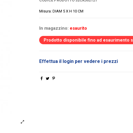
CODICE PRODOTTO
32CK502121
Misura: DIAM 5 X H 10 CM
In magazzino:
esaurito
Prodotto disponibile fino ad esaurimento 
Effettua il login per vedere i prezzi