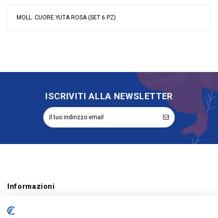
MOLL. CUORE YUTA ROSA (SET 6 PZ)
Nessuna recensione
Colore
Rosa
Grandi affari
Stock
Tipologia
Applicazioni
Riordinabile
No
ISCRIVITI ALLA NEWSLETTER
Informazioni
Account