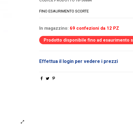
CODICE PRODOTTO
16-56884
FINO ESAURIMENTO SCORTE
In magazzino:
69 confezioni da 12 PZ
Prodotto disponibile fino ad esaurimento 
Effettua il login per vedere i prezzi