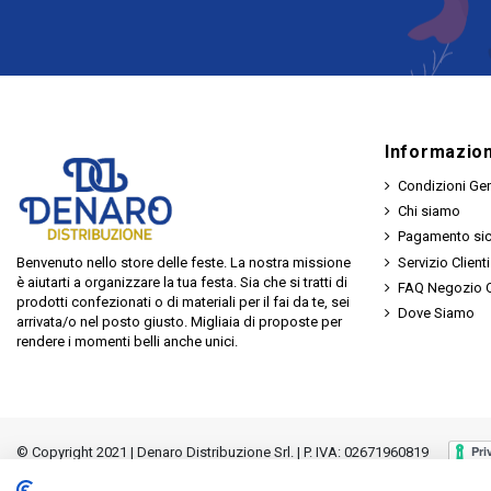
Informazion
Condizioni Gen
Chi siamo
Pagamento si
Servizio Clienti
Benvenuto nello store delle feste. La nostra missione
è aiutarti a organizzare la tua festa. Sia che si tratti di
FAQ Negozio O
prodotti confezionati o di materiali per il fai da te, sei
Dove Siamo
arrivata/o nel posto giusto. Migliaia di proposte per
rendere i momenti belli anche unici.
© Copyright 2021 | Denaro Distribuzione Srl. | P. IVA: 02671960819