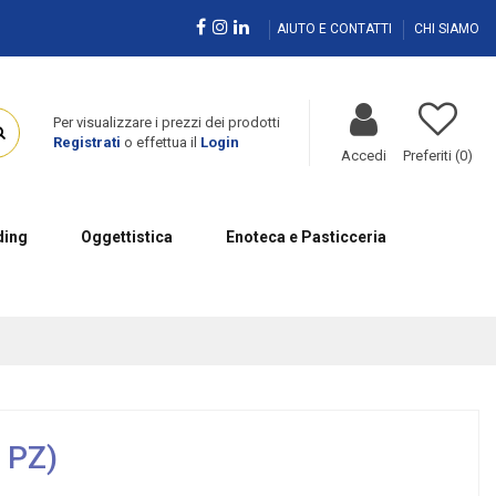
AIUTO E CONTATTI
CHI SIAMO
Per visualizzare i prezzi dei prodotti
Registrati
o effettua il
Login
Accedi
Preferiti (
0
)
ing
Oggettistica
Enoteca e Pasticceria
 PZ)