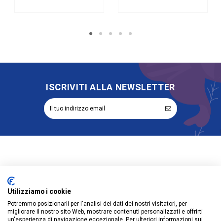
ISCRIVITI ALLA NEWSLETTER
Informazioni
Utilizziamo i cookie
Account
Potremmo posizionarli per l'analisi dei dati dei nostri visitatori, per
migliorare il nostro sito Web, mostrare contenuti personalizzati e offrirti
Prodotti
un'esperienza di navigazione eccezionale. Per ulteriori informazioni sui