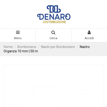
Menu
Cerca
Accedi
Home
Bomboniera
Nastri per Bomboniere
Nastro
Organza 10 mm | 50 m