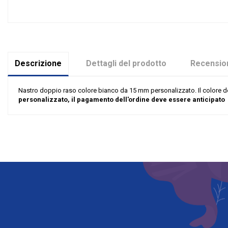
Descrizione
Dettagli del prodotto
Recension
Nastro doppio raso colore bianco da 15 mm personalizzato. Il colore del
personalizzato, il pagamento dell'ordine deve essere anticipato
Nessuna recensione
Colore
Colore Testo