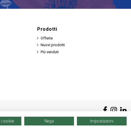
Prodotti
Offerte
Nuovi prodotti
Più venduti
 i cookie
Nega
Impostazioni