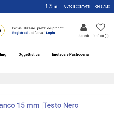
AIUTO E CONTATTI
CHI SIAMO
Per visualizzare i prezzi dei prodotti
Registrati
o effettua il
Login
Accedi
Preferiti (
0
)
ing
Oggettistica
Enoteca e Pasticceria
ianco 15 mm |Testo Nero