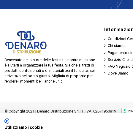
Informazion
Condizioni Gen
Chi siamo
Pagamento si
Servizio Clienti
Benvenuto nello store delle feste. La nostra missione
è aiutarti a organizzare la tua festa. Sia che si tratti di
FAQ Negozio O
prodotti confezionati o di materiali per il fai da te, sei
Dove Siamo
arrivata/o nel posto giusto. Migliaia di proposte per
rendere i momenti belli anche unici.
© Copyright 2021 | Denaro Distribuzione Srl. | P. IVA: 02671960819
Utilizziamo i cookie