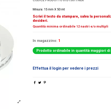
CODICE PRODOTTO
01D1501TNER
Misura: 15 mm X 50 mt
Scrivi il testo da stampare, salva la personali
desideri.
Quantità minima ordinabile 12 nastri e/o multipli
In magazzino:
1
Prodotto ordinabile in quantità maggiori di
Effettua il login per vedere i prezzi