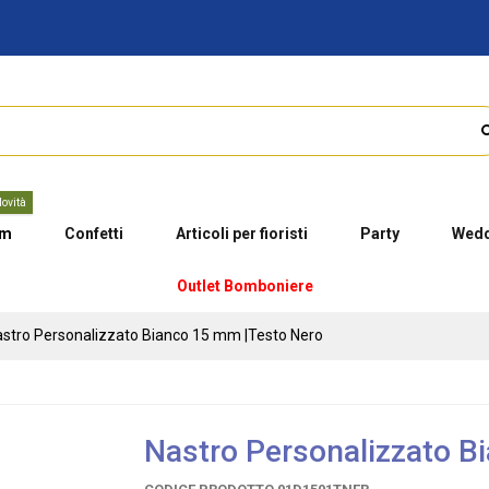
ovità
um
Confetti
Articoli per fioristi
Party
Wedd
Outlet Bomboniere
stro Personalizzato Bianco 15 mm |Testo Nero
Nastro Personalizzato B