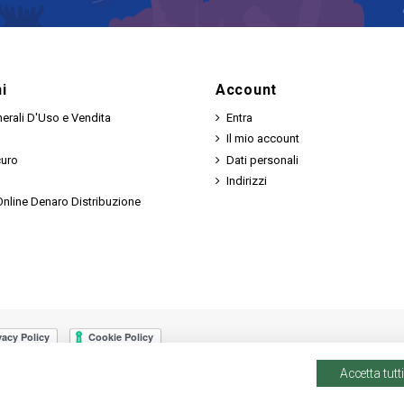
i
Account
erali D'Uso e Vendita
Entra
Il mio account
curo
Dati personali
Indirizzi
nline Denaro Distribuzione
Accetta tutti