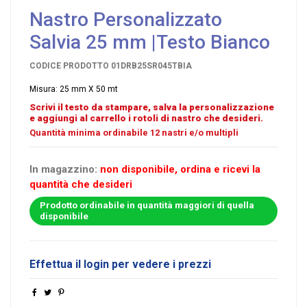
Nastro Personalizzato
Salvia 25 mm |Testo Bianco
CODICE PRODOTTO
01DRB25SR045TBIA
Misura: 25 mm X 50 mt
Scrivi il testo da stampare, salva la personalizzazione
e aggiungi al carrello i rotoli di nastro che desideri.
Quantità minima ordinabile 12 nastri e/o multipli
In magazzino:
non disponibile, ordina e ricevi la
quantità che desideri
Prodotto ordinabile in quantità maggiori di quella
disponibile
Effettua il login per vedere i prezzi