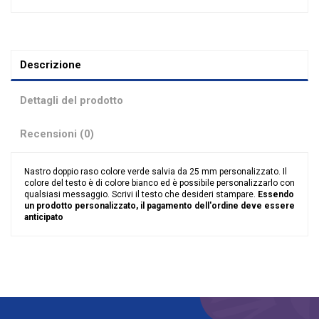
Descrizione
Dettagli del prodotto
Recensioni (0)
Nastro doppio raso colore verde salvia da 25 mm personalizzato. Il
colore del testo è di colore bianco ed è possibile personalizzarlo con
qualsiasi messaggio. Scrivi il testo che desideri stampare.
Essendo
un prodotto personalizzato, il pagamento dell'ordine deve essere
anticipato
Nessuna recensione
Colore
Salvia
Colore Testo
Bianco