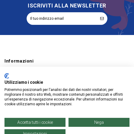
ISCRIVITI ALLA NEWSLETTER
Informazioni
Account
Utilizziamo i cookie
Prodotti
Potremmo posizionarli per l'analisi dei dati dei nostri visitatori, per
migliorare il nostro sito Web, mostrare contenuti personalizzati e offrirti
un'esperienza di navigazione eccezionale. Per ulteriori informazioni sui
cookie utilizziamo aprire le impostazioni.
© Copyright 2021 | Denaro Distribuzione Srl. |
P. IVA: 02671960819
Accetta tutti i cookie
Nega
Impostazioni