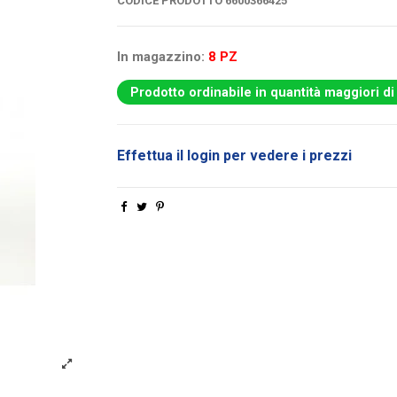
CODICE PRODOTTO
6600366425
In magazzino:
8 PZ
Prodotto ordinabile in quantità maggiori di
Effettua il login per vedere i prezzi