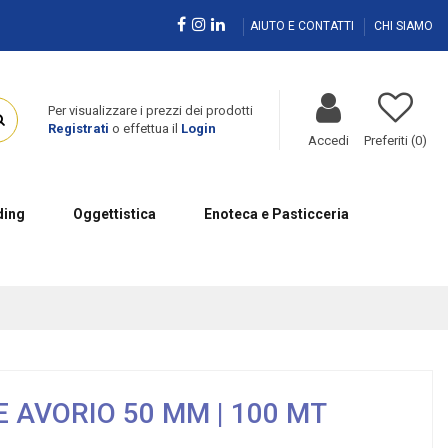
AIUTO E CONTATTI
CHI SIAMO
Per visualizzare i prezzi dei prodotti
Registrati
o effettua il
Login
Accedi
Preferiti (
0
)
ing
Oggettistica
Enoteca e Pasticceria
 AVORIO 50 MM | 100 MT