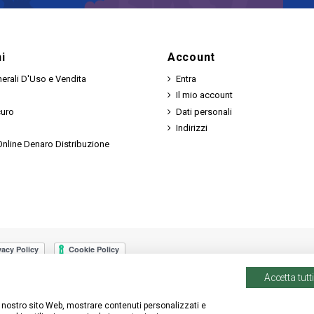
i
Account
erali D'Uso e Vendita
Entra
Il mio account
curo
Dati personali
Indirizzi
nline Denaro Distribuzione
Accetta tutti
 il nostro sito Web, mostrare contenuti personalizzati e