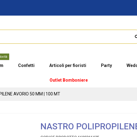
ovità
um
Confetti
Articoli per fioristi
Party
Wedd
Outlet Bomboniere
ILENE AVORIO 50 MM | 100 MT
NASTRO POLIPROPILENE