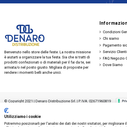
Informazion
Condizioni Gen
Chi siamo
Pagamento si
Servizio Clienti
Benvenuto nello store delle feste. La nostra missione
è aiutarti a organizzare la tua festa. Sia che si tratti di
FAQ Negozio O
prodotti confezionati o di materiali per il fai da te, sei
Dove Siamo
arrivata/o nel posto giusto. Migliaia di proposte per
rendere i momenti belli anche unici.
© Copyright 2021 | Denaro Distribuzione Srl. | P. IVA: 02671960819
Utilizziamo i cookie
Potremmo posizionarli per l'analisi dei dati dei nostri visitatori, per migliorare