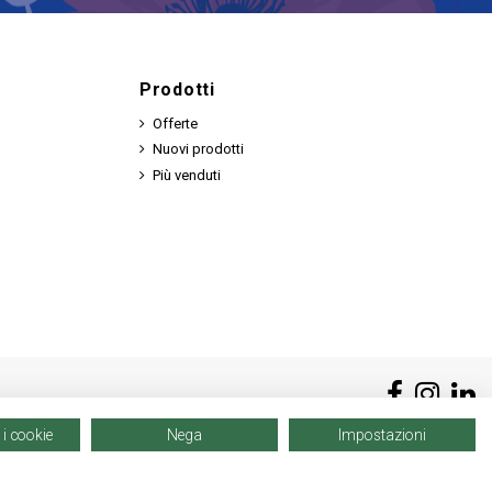
Prodotti
Offerte
Nuovi prodotti
Più venduti
 i cookie
Nega
Impostazioni