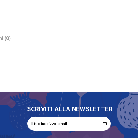
i (0)
Avorio
Polipropilene
50 mm
ISCRIVITI ALLA NEWSLETTER