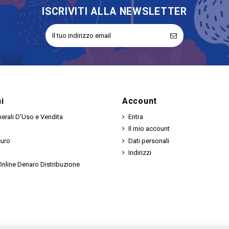
ISCRIVITI ALLA NEWSLETTER
i
Account
erali D'Uso e Vendita
Entra
Il mio account
curo
Dati personali
Indirizzi
nline Denaro Distribuzione