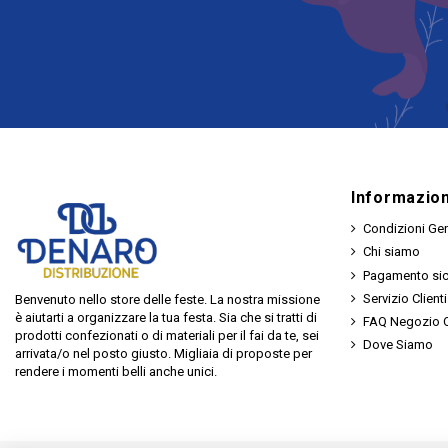
Informazion
Condizioni Gen
Chi siamo
Pagamento si
Servizio Clienti
Benvenuto nello store delle feste. La nostra missione
è aiutarti a organizzare la tua festa. Sia che si tratti di
FAQ Negozio O
prodotti confezionati o di materiali per il fai da te, sei
Dove Siamo
arrivata/o nel posto giusto. Migliaia di proposte per
rendere i momenti belli anche unici.