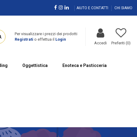
AIUTO E CONTATTI
CHI SIAMO
Per visualizzare i prezzi dei prodotti
Registrati
o effettua il
Login
Accedi
Preferiti (
0
)
ing
Oggettistica
Enoteca e Pasticceria