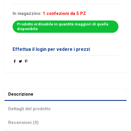
In magazzino:
1 confezioni da 5 PZ
Prodotto ordinabile in quantità maggiori di quella
disponibile
Effettua il login per vedere i prezzi
Descrizione
Dettagli del prodotto
Recensioni (0)