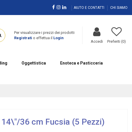
AIUTO E CONTATTI
CHI SIAMO
Per visualizzare i prezzi dei prodotti
Registrati
o effettua il
Login
Accedi
Preferiti (
0
)
ing
Oggettistica
Enoteca e Pasticceria
14\"/36 cm Fucsia (5 Pezzi)