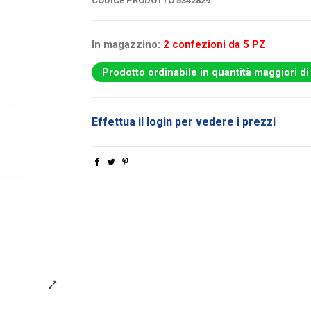
CODICE PRODOTTO
5342829
In magazzino:
2 confezioni da 5 PZ
Prodotto ordinabile in quantità maggiori di
Effettua il login per vedere i prezzi