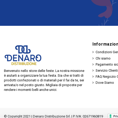
Informazion
Condizioni Gen
Chi siamo
Pagamento si
Servizio Clienti
Benvenuto nello store delle feste. La nostra missione
è aiutarti a organizzare la tua festa. Sia che si tratti di
FAQ Negozio O
prodotti confezionati o di materiali per il fai da te, sei
Dove Siamo
arrivata/o nel posto giusto. Migliaia di proposte per
rendere i momenti belli anche unici.
© Copyright 2021 | Denaro Distribuzione Srl. | P. IVA: 02671960819