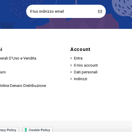
i
Account
erali D'Uso e Vendita
Entra
Il mio account
curo
Dati personali
Indirizzi
nline Denaro Distribuzione