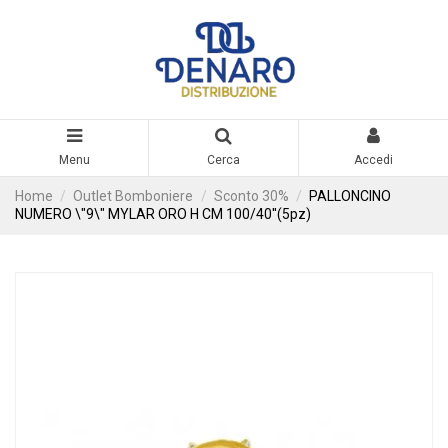
Menu
Cerca
Accedi
Home
Outlet Bomboniere
Sconto 30%
PALLONCINO
NUMERO \"9\" MYLAR ORO H CM 100/40''(5pz)