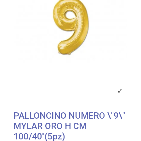
PALLONCINO NUMERO \"9\"
MYLAR ORO H CM
100/40''(5pz)