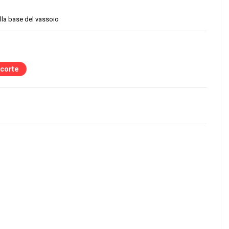
alla base del vassoio
scorte