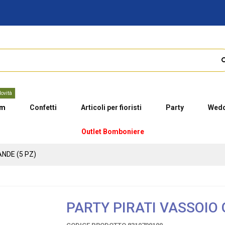
ovità
um
Confetti
Articoli per fioristi
Party
Wedd
Outlet Bomboniere
NDE (5 PZ)
PARTY PIRATI VASSOIO 