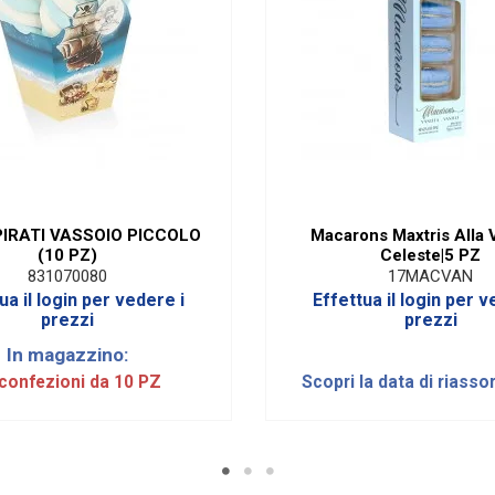
IRATI VASSOIO PICCOLO
Macarons Maxtris Alla V
(10 PZ)
Celeste|5 PZ
831070080
17MACVAN
ua il login per vedere i
Effettua il login per v
prezzi
prezzi
In magazzino:
confezioni da 10 PZ
Scopri la data di riasso