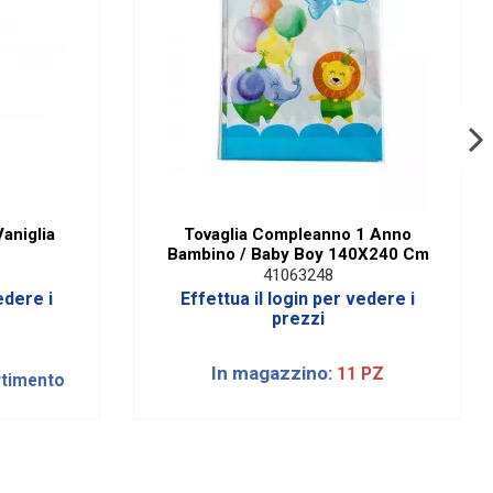
aniglia
Tovaglia Compleanno 1 Anno
Bambino / Baby Boy 140X240 Cm
41063248
edere i
Effettua il login per vedere i
prezzi
In magazzino:
11 PZ
rtimento