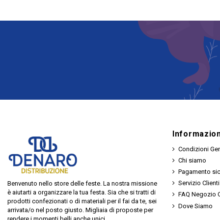
Informazion
Condizioni Gen
Chi siamo
Pagamento si
Servizio Clienti
Benvenuto nello store delle feste. La nostra missione
è aiutarti a organizzare la tua festa. Sia che si tratti di
FAQ Negozio O
prodotti confezionati o di materiali per il fai da te, sei
Dove Siamo
arrivata/o nel posto giusto. Migliaia di proposte per
rendere i momenti belli anche unici.