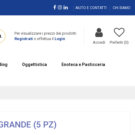
AIUTO E CONTATTI
CHI SIAMO
Per visualizzare i prezzi dei prodotti
Registrati
o effettua il
Login
Accedi
Preferiti (
0
)
ing
Oggettistica
Enoteca e Pasticceria
GRANDE (5 PZ)