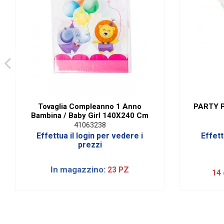
Tovaglia Compleanno 1 Anno
PARTY P
Bambina / Baby Girl 140X240 Cm
41063238
Effettua il login per vedere i
Effett
prezzi
In magazzino:
23 PZ
14 