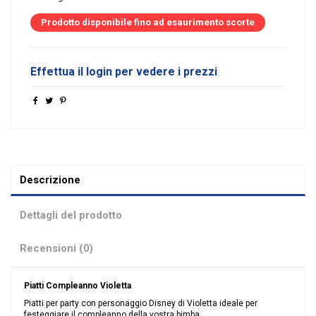
Prodotto disponibile fino ad esaurimento scorte
Effettua il login per vedere i prezzi
Descrizione
Dettagli del prodotto
Recensioni (0)
Piatti Compleanno Violetta
Piatti per party con personaggio Disney di Violetta ideale per
festeggiare il compleanno della vostra bimba