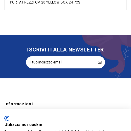
PORTA PREZZI CM 20 YELLOW BOX 24 PCS
Nessuna recensione
Tipologia
Altri Oggetti Utili
Riordinabile
No
ISCRIVITI ALLA NEWSLETTER
Informazioni
Account
Utilizziamo i cookie
Prodotti