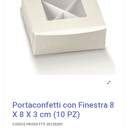
Portaconfetti con Finestra 8
X 8 X 3 cm (10 PZ)
CODICE PRODOTTO
2012920C