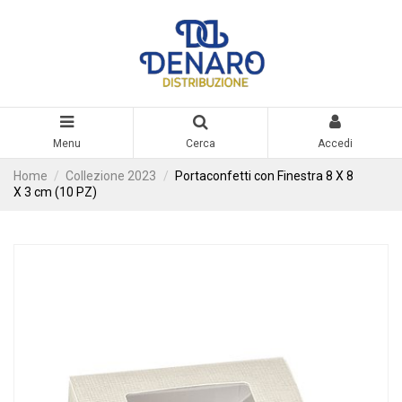
Menu
Cerca
Accedi
Home
Collezione 2023
Portaconfetti con Finestra 8 X 8
X 3 cm (10 PZ)