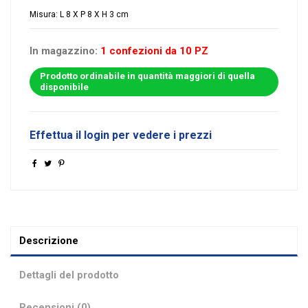
Misura: L 8 X P 8 X H 3 cm
In magazzino:
1 confezioni da 10 PZ
Prodotto ordinabile in quantità maggiori di quella
disponibile
Effettua il login per vedere i prezzi
Descrizione
Dettagli del prodotto
Recensioni (0)