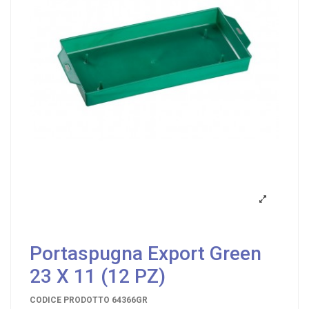
Portaspugna Export Green
23 X 11 (12 PZ)
CODICE PRODOTTO
64366GR