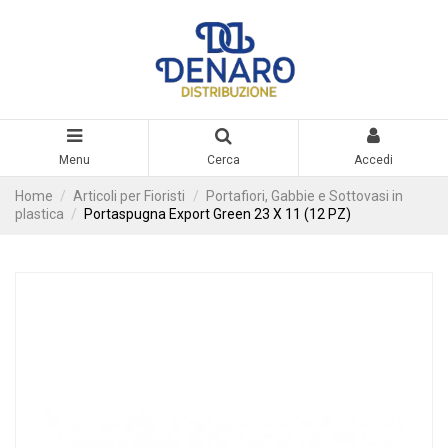
Menu
Cerca
Accedi
Home
Articoli per Fioristi
Portafiori, Gabbie e Sottovasi in
plastica
Portaspugna Export Green 23 X 11 (12 PZ)