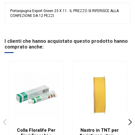
Portaspugna Export Green 23 X 11. IL PREZZO SI RIFERISCE ALLA
CONFEZIONE DA 12 PEZZI.
Nessuna recensione
Tipologia
Gabbie e Porta Spugna
Riordinabile
No
I clienti che hanno acquistato questo prodotto hanno
comprato anche:
Colla Floralife Per
Nastro in TNT per