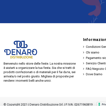
Informazion
Condizioni Gen
Chi siamo
Pagamento si
Servizio Clienti
Benvenuto nello store delle feste. La nostra missione
è aiutarti a organizzare la tua festa. Sia che si tratti di
FAQ Negozio O
prodotti confezionati o di materiali per il fai da te, sei
Dove Siamo
arrivata/o nel posto giusto. Migliaia di proposte per
rendere i momenti belli anche unici.
© Copyright 2021 | Denaro Distribuzione Srl. | P. IVA: 02671960819