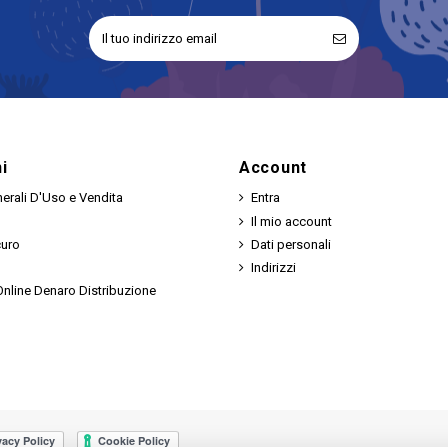
i
Account
erali D'Uso e Vendita
Entra
Il mio account
curo
Dati personali
Indirizzi
nline Denaro Distribuzione