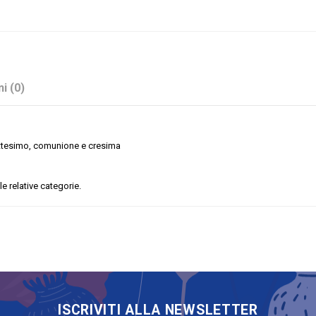
i (0)
battesimo, comunione e cresima
le relative categorie.
Rosa
Stock
No
Sacchetti
ISCRIVITI ALLA NEWSLETTER