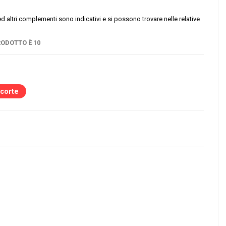
i, ed altri complementi sono indicativi e si possono trovare nelle relative
ODOTTO È 10
scorte