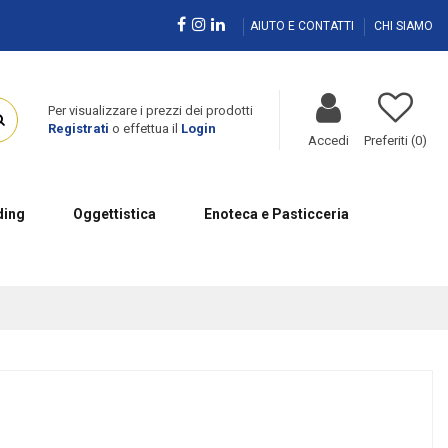
AIUTO E CONTATTI
CHI SIAMO
Per visualizzare i prezzi dei prodotti
Registrati
o effettua il
Login
Accedi
Preferiti (
0
)
ing
Oggettistica
Enoteca e Pasticceria