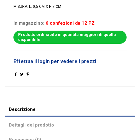
MISURA: L. 0,5 CM X H 7 CM
In magazzino:
6 confezioni da 12 PZ
Prodotto ordinabile in quantità maggiori di quella
disponibile
Effettua il login per vedere i prezzi
Descrizione
Dettagli del prodotto
Recensioni (0)