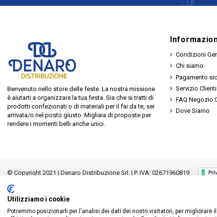
Informazion
Condizioni Gen
Chi siamo
Pagamento si
Servizio Clienti
Benvenuto nello store delle feste. La nostra missione
è aiutarti a organizzare la tua festa. Sia che si tratti di
FAQ Negozio O
prodotti confezionati o di materiali per il fai da te, sei
Dove Siamo
arrivata/o nel posto giusto. Migliaia di proposte per
rendere i momenti belli anche unici.
© Copyright 2021 | Denaro Distribuzione Srl. | P. IVA: 02671960819
Utilizziamo i cookie
Potremmo posizionarli per l'analisi dei dati dei nostri visitatori, per migliorare