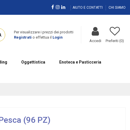
AIUTO E CONTATTI
CHI SIAMO
Per visualizzare i prezzi dei prodotti
Registrati
o effettua il
Login
Accedi
Preferiti (
0
)
ing
Oggettistica
Enoteca e Pasticceria
 Pesca (96 PZ)