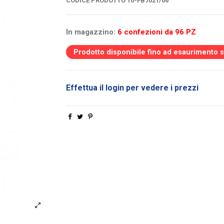
CODICE PRODOTTO
10-FB7021/06
In magazzino:
6 confezioni da 96 PZ
Prodotto disponibile fino ad esaurimento 
Effettua il login per vedere i prezzi