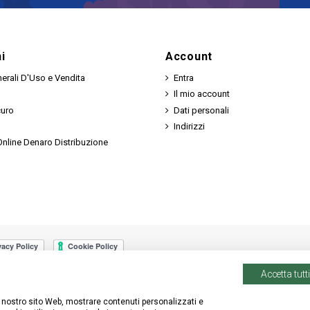
i
Account
erali D'Uso e Vendita
Entra
Il mio account
curo
Dati personali
Indirizzi
nline Denaro Distribuzione
Accetta tutti
 il nostro sito Web, mostrare contenuti personalizzati e