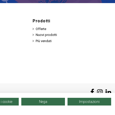
Prodotti
Offerte
Nuovi prodotti
Più venduti
 i cookie
Nega
Impostazioni