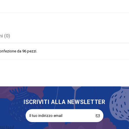
i (0)
onfezione da 96 pezzi.
Arancione
Sconto 50%
No
Fiori
ISCRIVITI ALLA NEWSLETTER