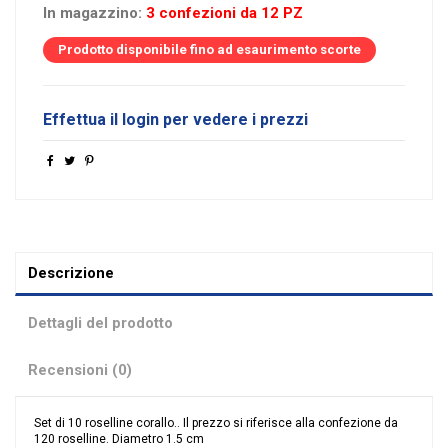
In magazzino:
3 confezioni da 12 PZ
Prodotto disponibile fino ad esaurimento scorte
Effettua il login per vedere i prezzi
Descrizione
Dettagli del prodotto
Recensioni (0)
Set di 10 roselline corallo.. Il prezzo si riferisce alla confezione da
120 roselline. Diametro 1.5 cm