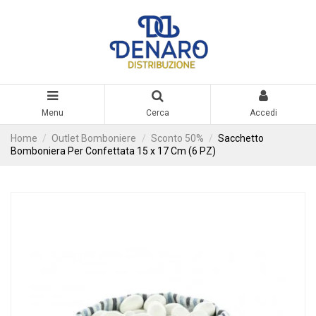
Menu
Cerca
Accedi
Home
Outlet Bomboniere
Sconto 50%
Sacchetto
Bomboniera Per Confettata 15 x 17 Cm (6 PZ)