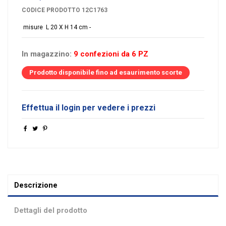
CODICE PRODOTTO
12C1763
misure L 20 X H 14 cm -
In magazzino:
9 confezioni da 6 PZ
Prodotto disponibile fino ad esaurimento scorte
Effettua il login per vedere i prezzi
Descrizione
Dettagli del prodotto