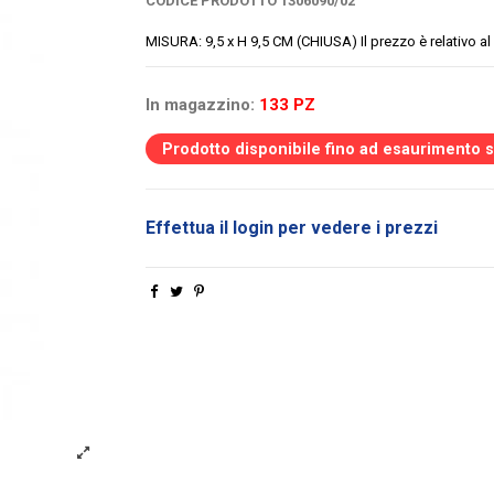
CODICE PRODOTTO
1306090/02
MISURA: 9,5 x H 9,5 CM (CHIUSA) Il prezzo è relativo al
In magazzino:
133 PZ
Prodotto disponibile fino ad esaurimento 
Effettua il login per vedere i prezzi