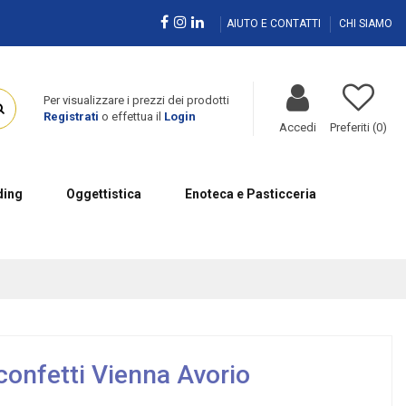
AIUTO E CONTATTI
CHI SIAMO
Per visualizzare i prezzi dei prodotti
Registrati
o effettua il
Login
Accedi
Preferiti (
0
)
ing
Oggettistica
Enoteca e Pasticceria
onfetti Vienna Avorio