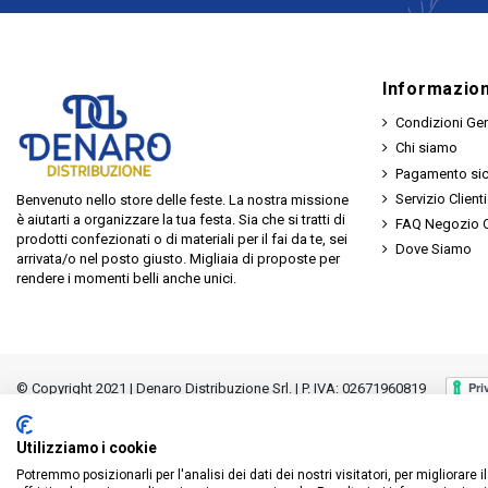
Informazion
Condizioni Gen
Chi siamo
Pagamento si
Servizio Clienti
Benvenuto nello store delle feste. La nostra missione
è aiutarti a organizzare la tua festa. Sia che si tratti di
FAQ Negozio O
prodotti confezionati o di materiali per il fai da te, sei
Dove Siamo
arrivata/o nel posto giusto. Migliaia di proposte per
rendere i momenti belli anche unici.
© Copyright 2021 | Denaro Distribuzione Srl. | P. IVA: 02671960819
Utilizziamo i cookie
Potremmo posizionarli per l'analisi dei dati dei nostri visitatori, per migliorare