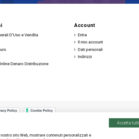
i
Account
erali D'Uso e Vendita
Entra
Il mio account
curo
Dati personali
Indirizzi
nline Denaro Distribuzione
Accetta tutti
 il nostro sito Web, mostrare contenuti personalizzati e