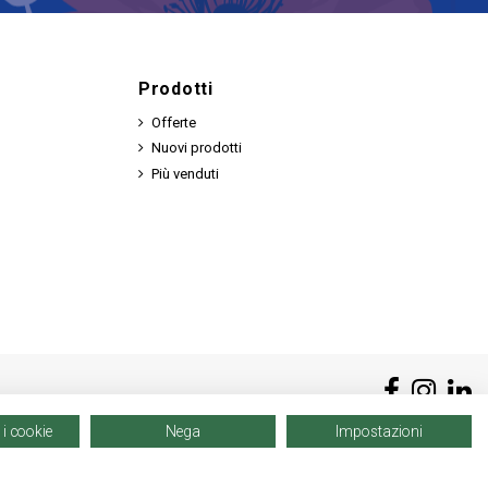
Prodotti
Offerte
Nuovi prodotti
Più venduti
 i cookie
Nega
Impostazioni