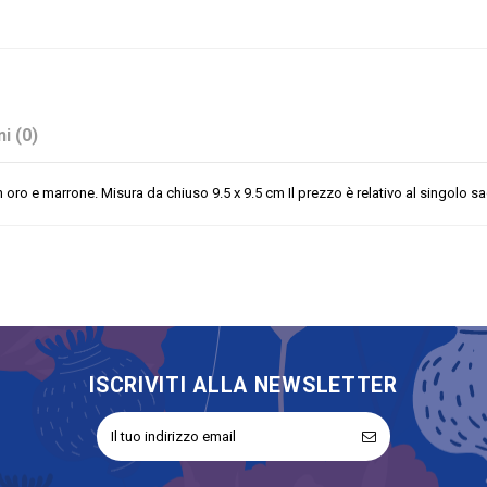
i (0)
 oro e marrone. Misura da chiuso 9.5 x 9.5 cm Il prezzo è relativo al singolo sa
Avorio
Stock
No
Sacchetti
ISCRIVITI ALLA NEWSLETTER