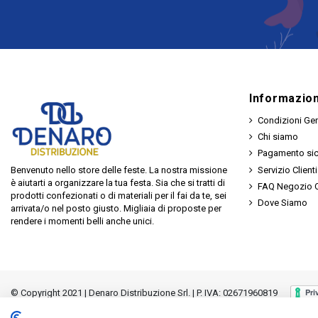
Informazion
Condizioni Gen
Chi siamo
Pagamento si
Servizio Clienti
Benvenuto nello store delle feste. La nostra missione
è aiutarti a organizzare la tua festa. Sia che si tratti di
FAQ Negozio O
prodotti confezionati o di materiali per il fai da te, sei
Dove Siamo
arrivata/o nel posto giusto. Migliaia di proposte per
rendere i momenti belli anche unici.
© Copyright 2021 | Denaro Distribuzione Srl. | P. IVA: 02671960819