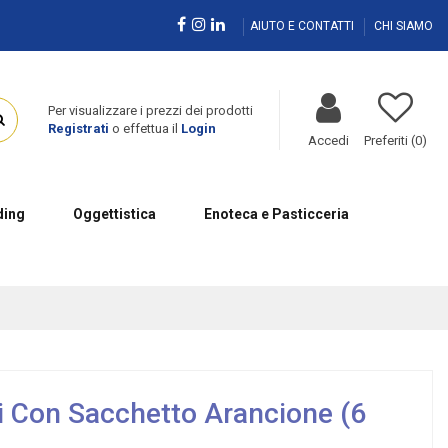
AIUTO E CONTATTI
CHI SIAMO
Per visualizzare i prezzi dei prodotti
Registrati
o effettua il
Login
Accedi
Preferiti (
0
)
ing
Oggettistica
Enoteca e Pasticceria
i Con Sacchetto Arancione (6